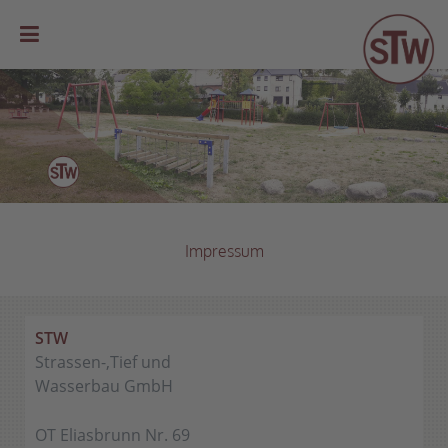
Impressum
STW
Strassen-,Tief und
Wasserbau GmbH
OT Eliasbrunn Nr. 69