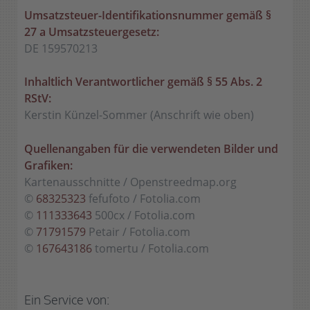
Umsatzsteuer-Identifikationsnummer gemäß §
27 a Umsatzsteuergesetz:
DE 159570213
Inhaltlich Verantwortlicher gemäß § 55 Abs. 2
RStV:
Kerstin Künzel-Sommer (Anschrift wie oben)
Quellenangaben für die verwendeten Bilder und
Grafiken:
Kartenausschnitte / Openstreedmap.org
©
68325323
fefufoto / Fotolia.com
©
111333643
500cx / Fotolia.com
©
71791579
Petair / Fotolia.com
©
167643186
tomertu / Fotolia.com
Ein Service von: