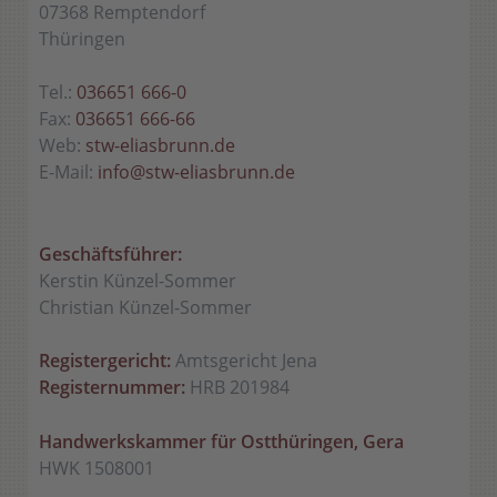
07368 Remptendorf
Thüringen
Tel.:
036651 666-0
Fax:
036651 666-66
Web:
stw-eliasbrunn.de
E-Mail:
info@stw-eliasbrunn.de
Geschäftsführer:
Kerstin Künzel-Sommer
Christian Künzel-Sommer
Registergericht:
Amtsgericht Jena
Registernummer:
HRB 201984
Handwerkskammer für Ostthüringen, Gera
HWK 1508001