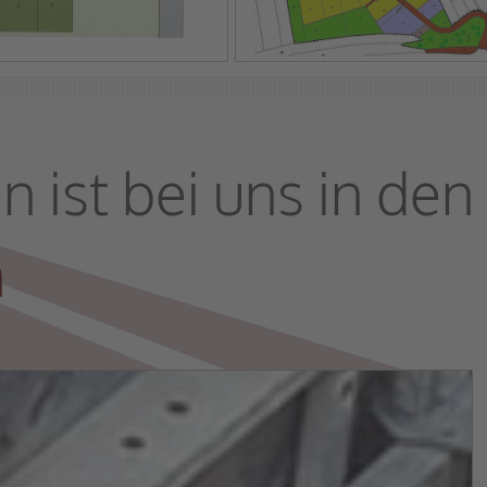
 ist bei uns in den
n