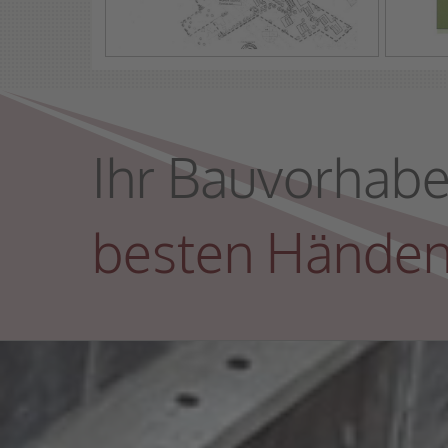
Ihr Bauvorhaben
besten Hände