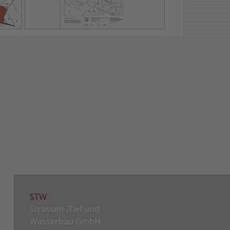
STW
Strassen-,Tief und
Wasserbau GmbH